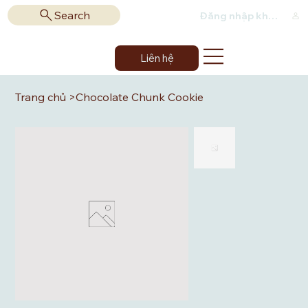
Search
Đăng nhập khách hàng
Liên hệ
Trang chủ
>
Chocolate Chunk Cookie