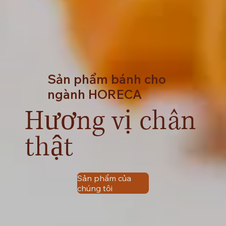
Sản phẩm bánh cho
ngành HORECA
Hương vị chân
thật
Sản phẩm của
chúng tôi