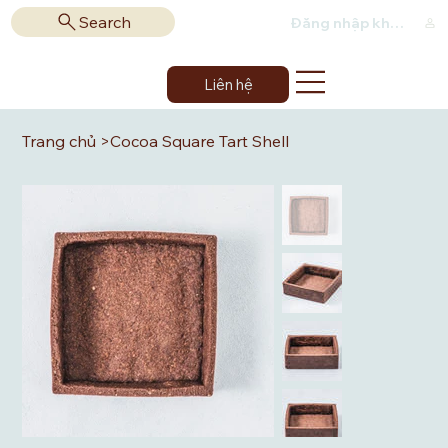
Search
Đăng nhập khách hàng
Liên hệ
Trang chủ
>
Cocoa Square Tart Shell