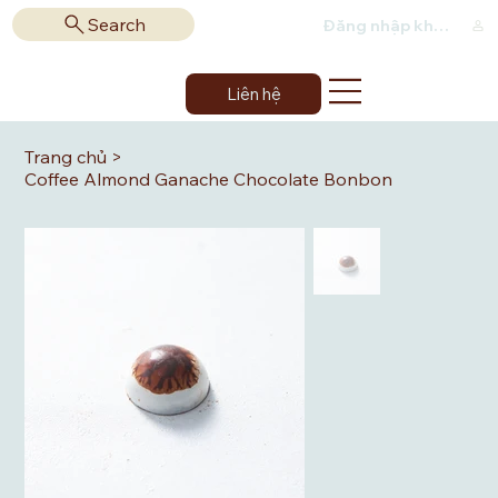
Search
Đăng nhập khách hàng
Liên hệ
Trang chủ
>
Coffee Almond Ganache Chocolate Bonbon