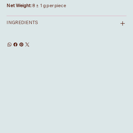
Net Weight:
8 ± 1 g per piece
INGREDIENTS