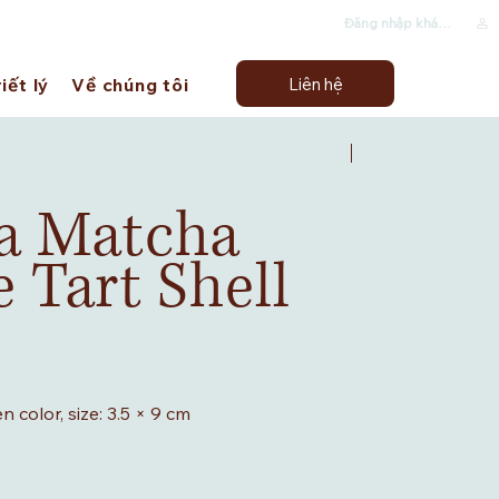
Đăng nhập khách hàng
Liên hệ
iết lý
Về chúng tôi
Trước
Tiếp
a Matcha
 Tart Shell
color, size: 3.5 × 9 cm