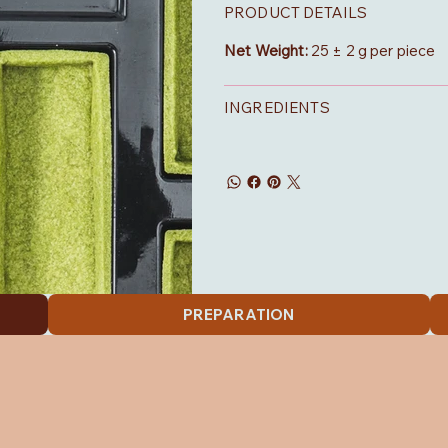
PRODUCT DETAILS
Net Weight:
25 ± 2 g per piece
INGREDIENTS
PREPARATION