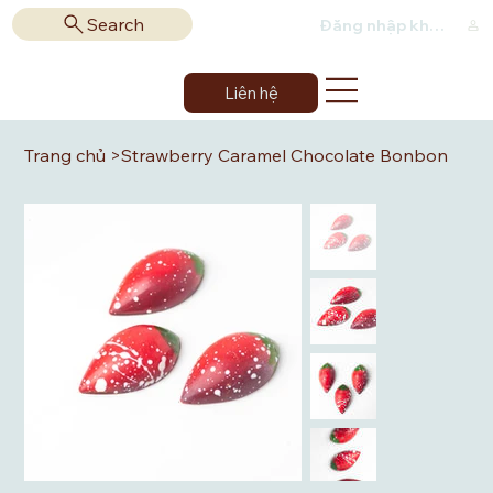
Search
Đăng nhập khách hàng
Liên hệ
Trang chủ
>
Strawberry Caramel Chocolate Bonbon