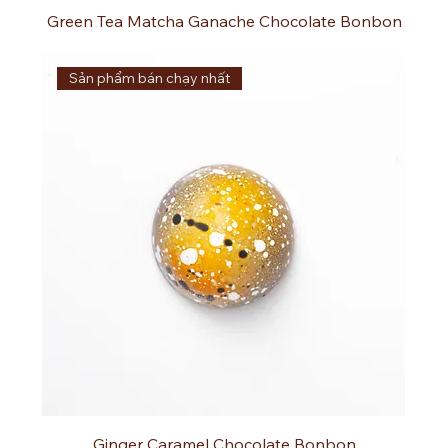
Green Tea Matcha Ganache Chocolate Bonbon
Sản phẩm bán chạy nhất
Ginger Caramel Chocolate Bonbon