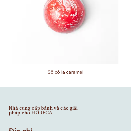
Sô cô la caramel
Nhà cung cấp bánh và các giải
pháp cho HORECA
Địa chỉ