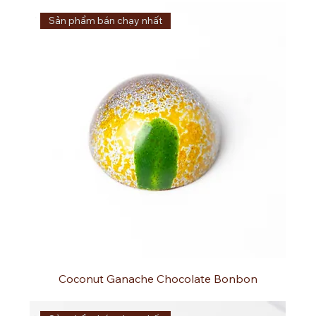
Sản phẩm bán chạy nhất
Coconut Ganache Chocolate Bonbon