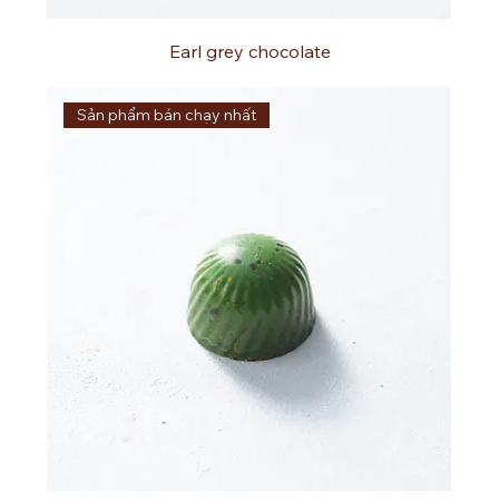
Earl grey chocolate
Sản phẩm bán chạy nhất