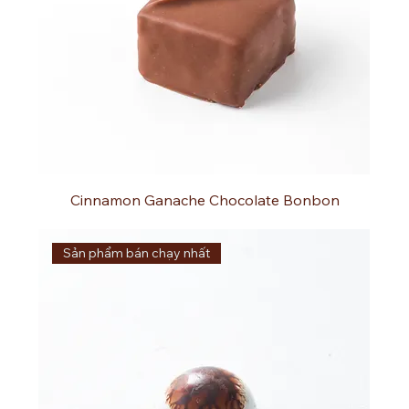
Cinnamon Ganache Chocolate Bonbon
Sản phẩm bán chạy nhất