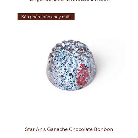
Sản phẩm bán chạy nhất
Star Anis Ganache Chocolate Bonbon