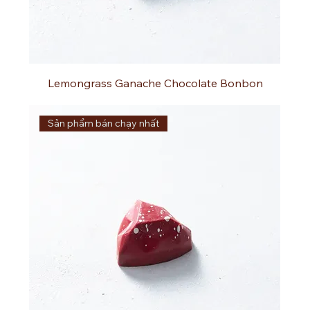
Lemongrass Ganache Chocolate Bonbon
Sản phẩm bán chạy nhất