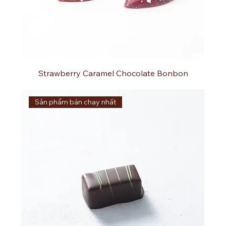
Strawberry Caramel Chocolate Bonbon
Sản phẩm bán chạy nhất