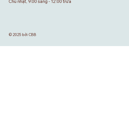
Chủ nhật, 9:00 sáng - 12:00 trưa
© 2025 bởi CBB