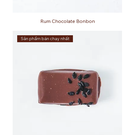
Rum Chocolate Bonbon
Sản phẩm bán chạy nhất