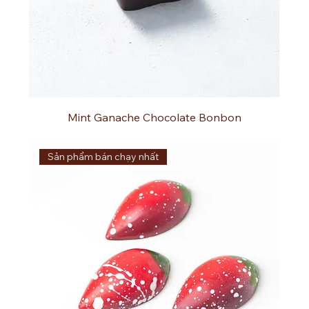
Mint Ganache Chocolate Bonbon
Sản phẩm bán chạy nhất