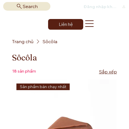
Search
Đăng nhập khách hàng
Liên hệ
Trang chủ
Sôcôla
Sôcôla
18 sản phẩm
Sắp xếp
Sản phẩm bán chạy nhất