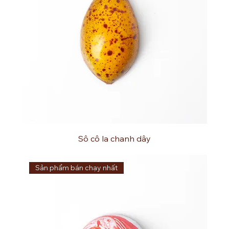
Sô cô la chanh dây
Sản phẩm bán chạy nhất